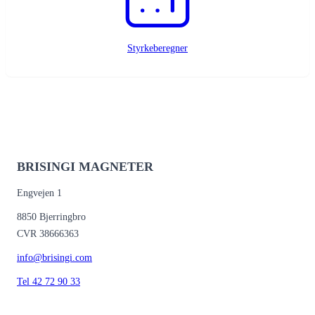
Styrkeberegner
BRISINGI MAGNETER
Engvejen 1
8850 Bjerringbro
CVR 38666363
info@brisingi.com
Tel 42 72 90 33