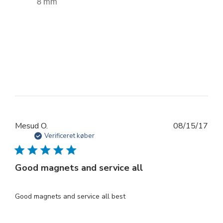
Udg
Mesud O.
08/15/17
Verificeret køber
Good magnets and service all
Good magnets and service all best