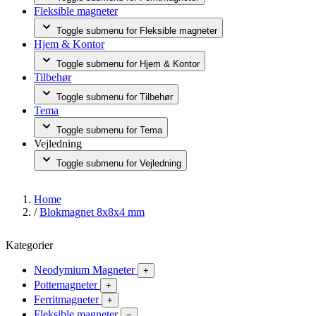
Fleksible magneter
Toggle submenu for Fleksible magneter
Hjem & Kontor
Toggle submenu for Hjem & Kontor
Tilbehør
Toggle submenu for Tilbehør
Tema
Toggle submenu for Tema
Vejledning
Toggle submenu for Vejledning
Home
/
Blokmagnet 8x8x4 mm
Kategorier
Neodymium Magneter
+
Pottemagneter
+
Ferritmagneter
+
Fleksible magneter
−