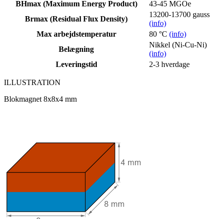
BHmax (Maximum Energy Product)
43-45 MGOe
13200-13700 gauss
Brmax (Residual Flux Density)
(info)
Max arbejdstemperatur
80 °C
(info)
Nikkel (Ni-Cu-Ni)
Belægning
(info)
Leveringstid
2-3 hverdage
ILLUSTRATION
Blokmagnet 8x8x4 mm