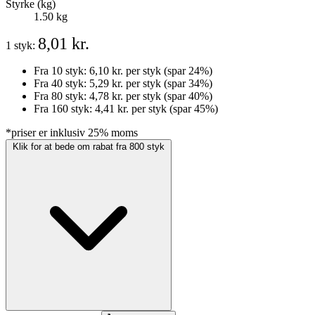
Styrke (kg)
1.50 kg
8,01 kr.
1 styk:
Fra 10 styk:
6,10 kr.
per styk
(spar 24%)
Fra 40 styk:
5,29 kr.
per styk
(spar 34%)
Fra 80 styk:
4,78 kr.
per styk
(spar 40%)
Fra 160 styk:
4,41 kr.
per styk
(spar 45%)
*priser er inklusiv 25% moms
Klik for at bede om rabat fra 800 styk