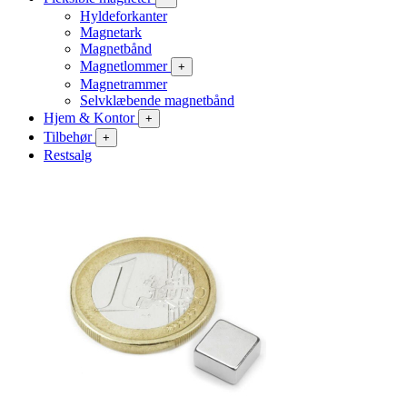
Hyldeforkanter
Magnetark
Magnetbånd
Magnetlommer
+
Magnetrammer
Selvklæbende magnetbånd
Hjem & Kontor
+
Tilbehør
+
Restsalg