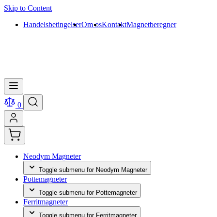
Skip to Content
Handelsbetingelser
Om os
Kontakt
Magnetberegner
0
Neodym Magneter
Toggle submenu for Neodym Magneter
Pottemagneter
Toggle submenu for Pottemagneter
Ferritmagneter
Toggle submenu for Ferritmagneter