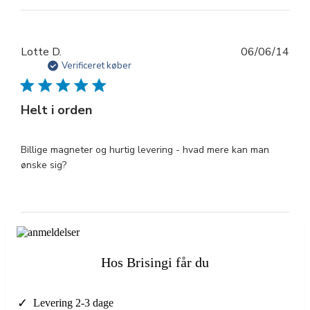
Udg
Lotte D.
06/06/14
Verificeret køber
Helt i orden
Billige magneter og hurtig levering - hvad mere kan man
ønske sig?
Hos Brisingi får du
✓
Levering 2-3 dage