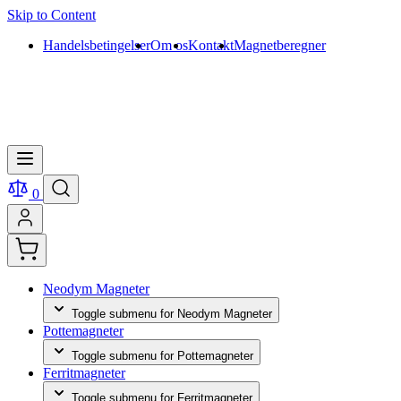
Skip to Content
Handelsbetingelser
Om os
Kontakt
Magnetberegner
0
Neodym Magneter
Toggle submenu for Neodym Magneter
Pottemagneter
Toggle submenu for Pottemagneter
Ferritmagneter
Toggle submenu for Ferritmagneter