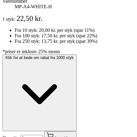
Varenummer
MP-A4-WHITE-H
22,50 kr.
1 styk:
Fra 10 styk:
20,00 kr.
per styk
(spar 11%)
Fra 100 styk:
17,50 kr.
per styk
(spar 22%)
Fra 250 styk:
13,75 kr.
per styk
(spar 39%)
*priser er inklusiv 25% moms
Klik for at bede om rabat fra 1000 styk