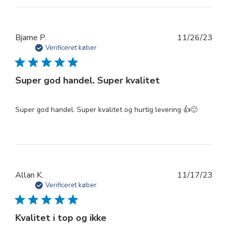
Udg
Bjarne P.
11/26/23
Verificeret køber
Super god handel. Super kvalitet
Super god handel. Super kvalitet og hurtig levering 👍🙂
Udg
Allan K.
11/17/23
Verificeret køber
Kvalitet i top og ikke