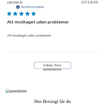
Udg
carsten b.
07/14/20
Verificeret køber
Alt modtaget uden problemer
Alt modtaget uden problemer
Indlæs flere
anmeldelser
Hos Brisingi får du