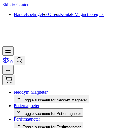
Skip to Content
Handelsbetingelser
Om os
Kontakt
Magnetberegner
0
Neodym Magneter
Toggle submenu for Neodym Magneter
Pottemagneter
Toggle submenu for Pottemagneter
Ferritmagneter
Toggle submenu for Ferritmagneter