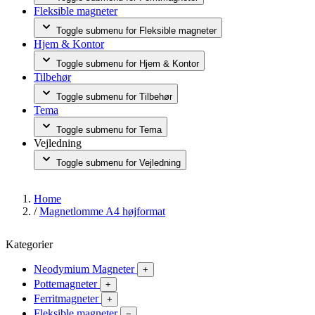
Fleksible magneter
Toggle submenu for Fleksible magneter
Hjem & Kontor
Toggle submenu for Hjem & Kontor
Tilbehør
Toggle submenu for Tilbehør
Tema
Toggle submenu for Tema
Vejledning
Toggle submenu for Vejledning
Home
/
Magnetlomme A4 højformat
Kategorier
Neodymium Magneter
+
Pottemagneter
+
Ferritmagneter
+
Fleksible magneter
−