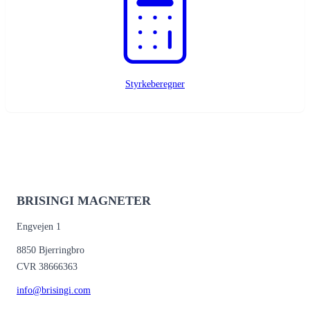
Styrkeberegner
BRISINGI MAGNETER
Engvejen 1
8850 Bjerringbro
CVR 38666363
info@brisingi.com