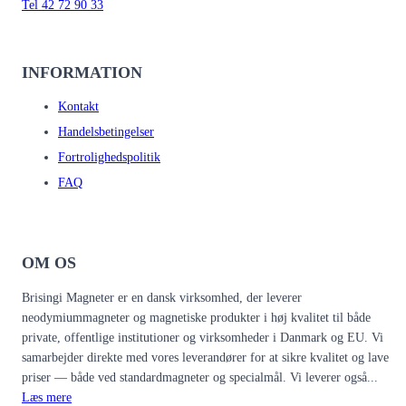
Tel 42 72 90 33
INFORMATION
Kontakt
Handelsbetingelser
Fortrolighedspolitik
FAQ
OM OS
Brisingi Magneter er en dansk virksomhed, der leverer
neodymiummagneter og magnetiske produkter i høj kvalitet til både
private, offentlige institutioner og virksomheder i Danmark og EU. Vi
samarbejder direkte med vores leverandører for at sikre kvalitet og lave
priser — både ved standardmagneter og specialmål. Vi leverer også...
Læs mere