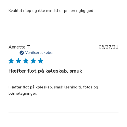
Kvalitet i top og ikke mindst er prisen rigtig god .
Udg
Annette T.
08/27/21
Verificeret køber
Hæfter flot på køleskab, smuk
Hæfter flot på køleskab, smuk løsning til fotos og
børnetegninger.