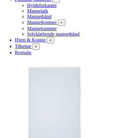
Hyldeforkanter
Magnetark
Magnetbånd
Magnetlommer
+
Magnetrammer
Selvklæbende magnetbånd
Hjem & Kontor
+
Tilbehør
+
Restsalg